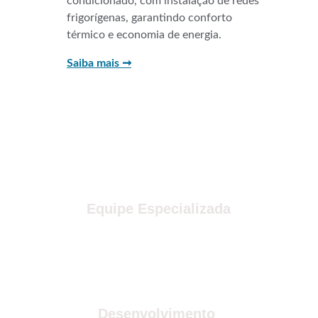
condicionado, com instalação de redes 
frigorígenas, garantindo conforto 
térmico e economia de energia.
Saiba mais ➞
Equipe Especializada
Desenvolvimento 