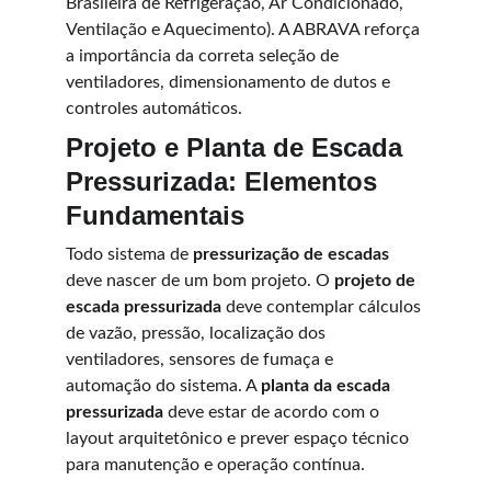
Brasileira de Refrigeração, Ar Condicionado, 
Ventilação e Aquecimento). A ABRAVA reforça 
a importância da correta seleção de 
ventiladores, dimensionamento de dutos e 
controles automáticos.
Projeto e Planta de Escada 
Pressurizada: Elementos 
Fundamentais
Todo sistema de 
pressurização de escadas
deve nascer de um bom projeto. O 
projeto de 
escada pressurizada
 deve contemplar cálculos 
de vazão, pressão, localização dos 
ventiladores, sensores de fumaça e 
automação do sistema. A 
planta da escada 
pressurizada
 deve estar de acordo com o 
layout arquitetônico e prever espaço técnico 
para manutenção e operação contínua.