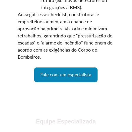
futura (ex.: novos detectores ou 
integrações a BMS).
Ao seguir esse checklist, construtoras e 
empreiteiras aumentam a chance de 
aprovação na primeira vistoria e minimizam 
retrabalhos, garantindo que “pressurização de 
escadas” e “alarme de incêndio” funcionem de 
acordo com as exigências do Corpo de 
Bombeiros.
Fale com um especialista
Equipe Especializada