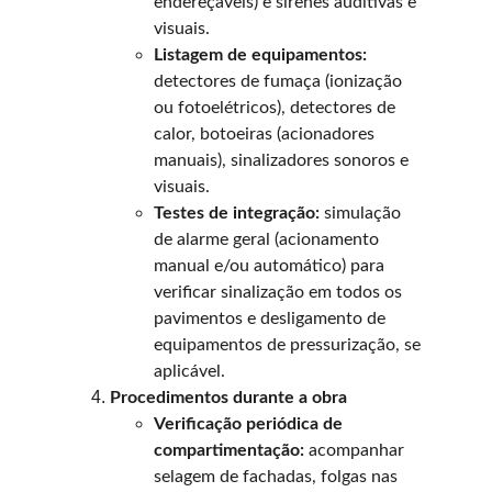
endereçáveis) e sirenes auditivas e 
visuais.
Listagem de equipamentos:
detectores de fumaça (ionização 
ou fotoelétricos), detectores de 
calor, botoeiras (acionadores 
manuais), sinalizadores sonoros e 
visuais.
Testes de integração:
 simulação 
de alarme geral (acionamento 
manual e/ou automático) para 
verificar sinalização em todos os 
pavimentos e desligamento de 
equipamentos de pressurização, se 
aplicável.
Procedimentos durante a obra
Verificação periódica de 
compartimentação:
 acompanhar 
selagem de fachadas, folgas nas 