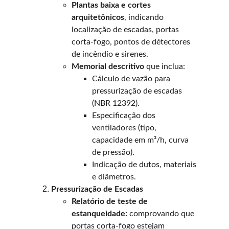
Plantas baixa e cortes 
arquitetônicos
, indicando 
localização de escadas, portas 
corta-fogo, pontos de détectores 
de incêndio e sirenes.
Memorial descritivo
 que inclua:
Cálculo de vazão para 
pressurização de escadas 
(NBR 12392).
Especificação dos 
ventiladores (tipo, 
capacidade em m³/h, curva 
de pressão).
Indicação de dutos, materiais 
e diâmetros.
Pressurização de Escadas
Relatório de teste de 
estanqueidade:
 comprovando que 
portas corta-fogo estejam 