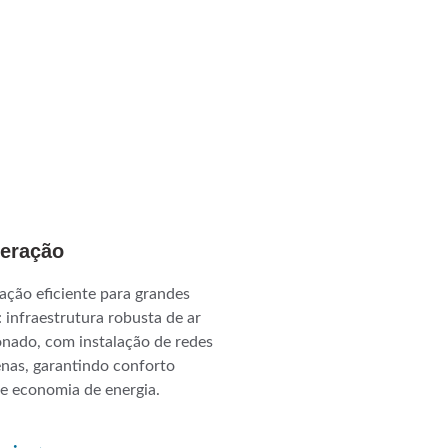
geração
ação eficiente para grandes 
 infraestrutura robusta de ar 
nado, com instalação de redes 
enas, garantindo conforto 
 e economia de energia.