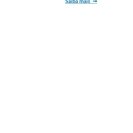
Saiba mais  ➞