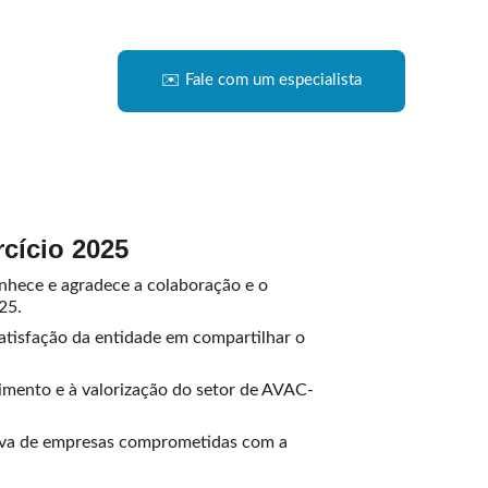
✉️ Fale com um especialista
cício 2025
nhece e agradece a colaboração e o 
25.
atisfação da entidade em compartilhar o 
imento e à valorização do setor de AVAC-
tiva de empresas comprometidas com a 