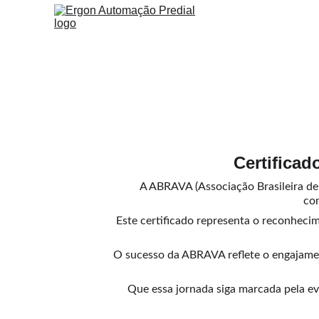
Certifica
A ABRAVA (Associação Brasileira de
co
Este certificado representa o reconhecim
O sucesso da ABRAVA reflete o engajament
Que essa jornada siga marcada pela e